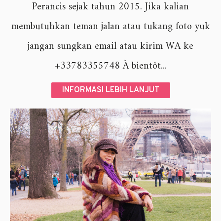
Perancis sejak tahun 2015. Jika kalian
membutuhkan teman jalan atau tukang foto yuk
jangan sungkan email atau kirim WA ke
+33783355748 À bientôt...
INFORMASI LEBIH LANJUT