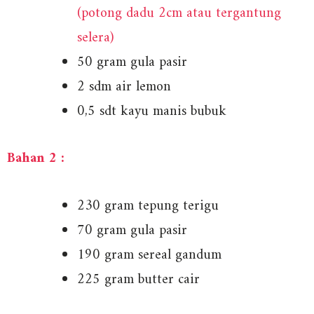
(potong dadu 2cm atau tergantung
selera)
50 gram gula pasir
2 sdm air lemon
0,5 sdt kayu manis bubuk
Bahan 2 :
230 gram tepung terigu
70 gram gula pasir
190 gram sereal gandum
225 gram butter cair