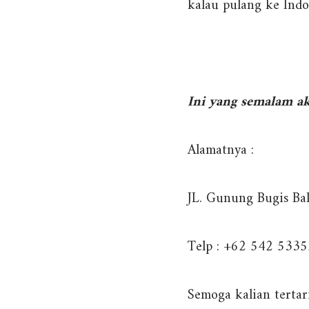
kalau pulang ke Ind
Ini yang semalam ak
Alamatnya :
JL. Gunung Bugis Ba
Telp : +62 542 533
Semoga kalian tertar