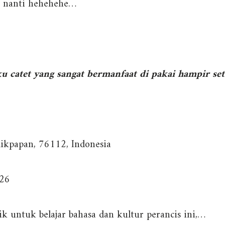
o nanti hehehehe…
u catet yang sangat bermanfaat di pakai hampir se
likpapan, 76112, Indonesia
526
ik untuk belajar bahasa dan kultur perancis ini,…