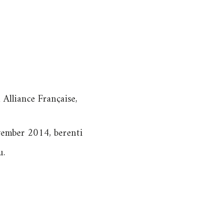
Alliance Française,
vember 2014, berenti
u.