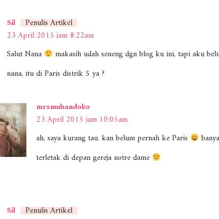
Sil
Penulis Artikel
23 April 2015 jam 8:22am
Salut Nana
makasih udah seneng dgn blog ku ini, tapi aku be
nana, itu di Paris distrik 5 ya ?
mrsmuhandoko
23 April 2015 jam 10:05am
ah, saya kurang tau. kan belum pernah ke Paris
banyak
terletak di depan gereja notre dame
Sil
Penulis Artikel