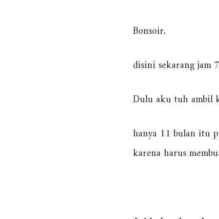
Bonsoir,
disini sekarang jam
Dulu aku tuh ambil k
hanya 11 bulan itu 
karena harus membua