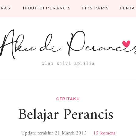
TRASI
HIDUP DI PERANCIS
TIPS PARIS
TENTA
CERITAKU
Belajar Perancis
Update terakhir 21 March 2015
|
15 koment