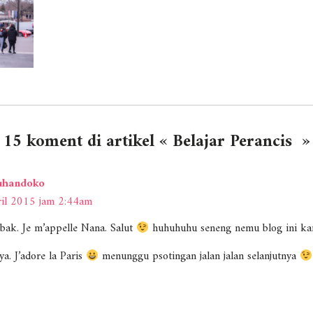
15 koment di artikel « Belajar Perancis »
handoko
il 2015 jam 2:44am
mbak. Je m’appelle Nana. Salut
huhuhuhu seneng nemu blog ini kar
ya. J’adore la Paris
menunggu psotingan jalan jalan selanjutnya