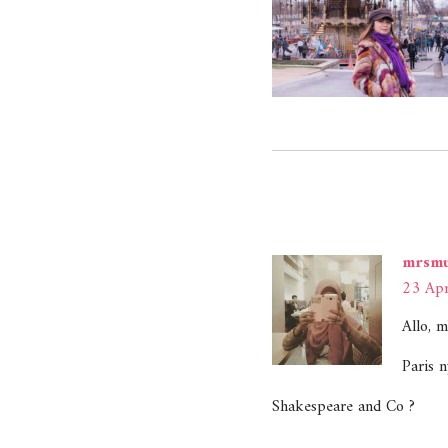
mrsmu
23 Apr
Allo, 
Paris n
Shakespeare and Co ?