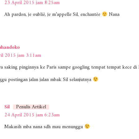
23 April 2015 jam 8:25am
Ah pardon, je oublié, je m’appelle Sil, enchantée
Nana
handoko
il 2015 jam 3:11am
aya saking pinginnya ke Paris sampe googling tempat tempat kece di 
gu postingan jalan jalan mbak Sil selanjutnya
Sil
Penulis Artikel
24 April 2015 jam 6:23am
Makasih mba nana sdh mau menunggu