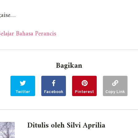
nçaise…
elajar Bahasa Perancis
Bagikan
Twitter
Facebook
Pinterest
Copy Link
Ditulis oleh Silvi Aprilia