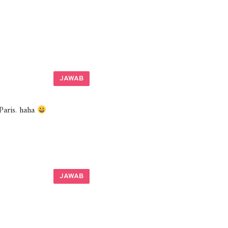
JAWAB
Paris. haha
JAWAB