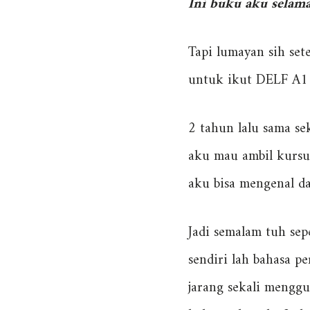
Ini buku aku selama
Tapi lumayan sih se
untuk ikut DELF A1 
2 tahun lalu sama se
aku mau ambil kursus
aku bisa mengenal da
Jadi semalam tuh sep
sendiri lah bahasa p
jarang sekali menggu