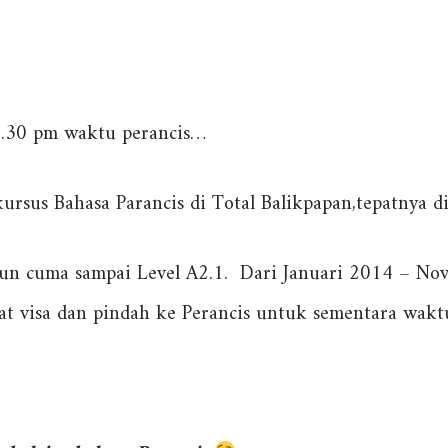
 7.30 pm waktu perancis…
ursus Bahasa Parancis di Total Balikpapan,tepatnya di 
pun cuma sampai Level A2.1. Dari Januari 2014 – No
t visa dan pindah ke Perancis untuk sementara wakt