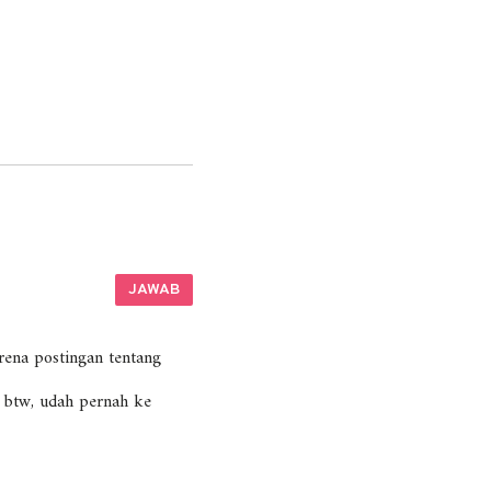
JAWAB
ena postingan tentang
btw, udah pernah ke