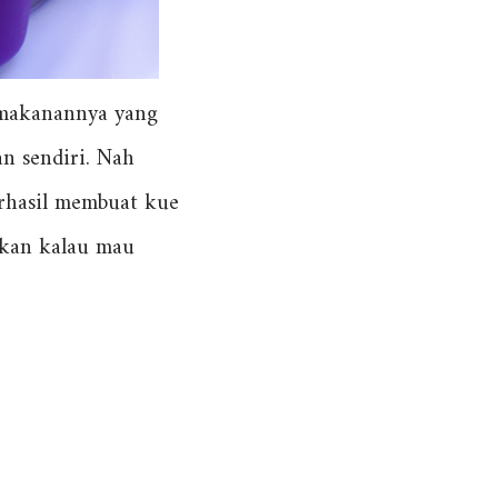
s makanannya yang
an sendiri. Nah
erhasil membuat kue
ahkan kalau mau