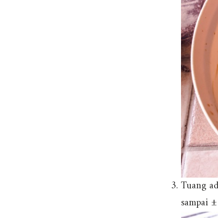
Tuang ad
sampai ±