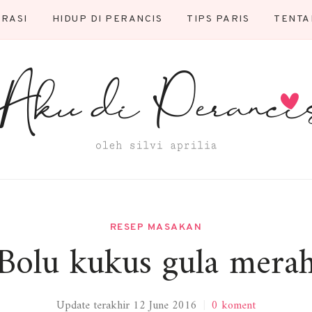
TRASI
HIDUP DI PERANCIS
TIPS PARIS
TENTA
RESEP MASAKAN
Bolu kukus gula mera
Update terakhir 12 June 2016
|
0 koment