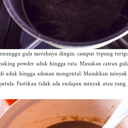
enunggu gula merahnya dingin, campur tepung terigu,
baking powder aduk hingga rata. Masukan cairan gul
adi aduk hingga adonan mengental. Masukkan minyak
patula. Pastikan tidak ada endapan minyak atau yang