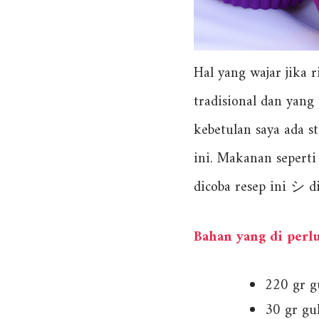
Hal yang wajar jika
tradisional dan yang 
kebetulan saya ada s
ini. Makanan seperti
dicoba resep ini シ di
Bahan yang di perl
220 gr gu
30 gr gul