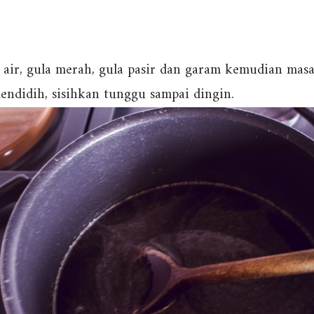
air, gula merah, gula pasir dan garam kemudian mas
endidih, sisihkan tunggu sampai dingin.