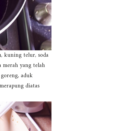
 kuning telur, soda
a merah yang telah
 goreng, aduk
 merapung diatas