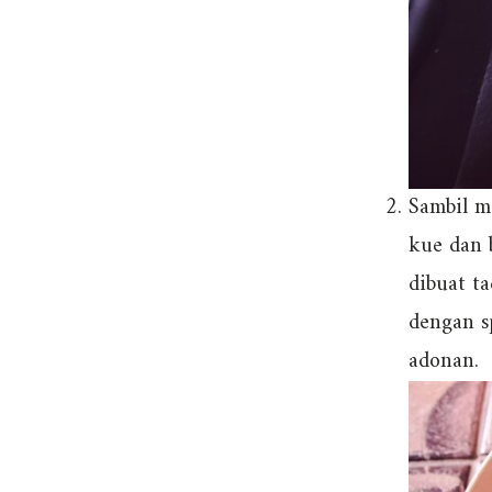
Sambil m
kue dan 
dibuat t
dengan s
adonan.