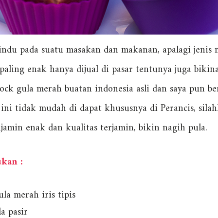
 rindu pada suatu masakan dan makanan, apalagi jeni
paling enak hanya dijual di pasar tentunya juga bikin
tock gula merah buatan indonesia asli dan saya pun b
 ini tidak mudah di dapat khususnya di Perancis, sil
jamin enak dan kualitas terjamin, bikin nagih pula.
ukan :
la merah iris tipis
a pasir