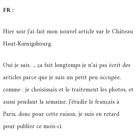
FR :
Hier soir j’ai fait mon nouvel article sur le Château
Haut-Kœnigsbourg.
Oui je sais…, ça fait longtemps je n’ai pas écrit des
articles parce que je suis un petit peu occupée,
comme : je choisissais et le traitement les photos, et
aussi pendant la semaine, j’étudie le français à
Paris, donc pour cette raison, je suis en retard
pour publier ce mois-ci.