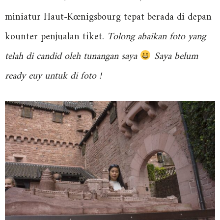
miniatur
Haut-Kœnigsbourg tepat berada di depan
kounter penjualan tiket.
Tolong abaikan foto yang
telah di candid oleh tunangan saya
Saya belum
ready euy untuk di foto !