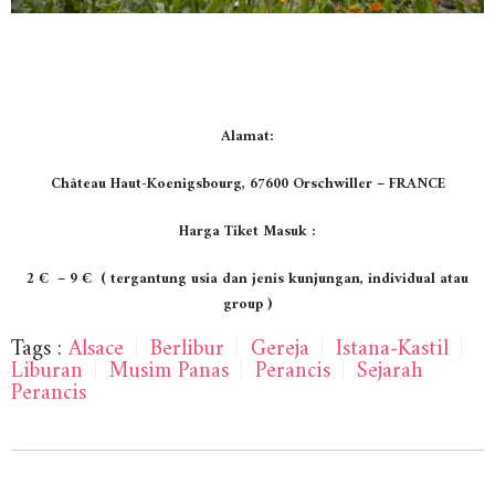
Alamat:
Château Haut-Koenigsbourg, 67600 Orschwiller – FRANCE
Harga Tiket Masuk :
2 € – 9 € ( tergantung usia dan jenis kunjungan, individual atau
group )
Tags :
Alsace
|
Berlibur
|
Gereja
|
Istana-Kastil
|
Liburan
|
Musim Panas
|
Perancis
|
Sejarah
Perancis