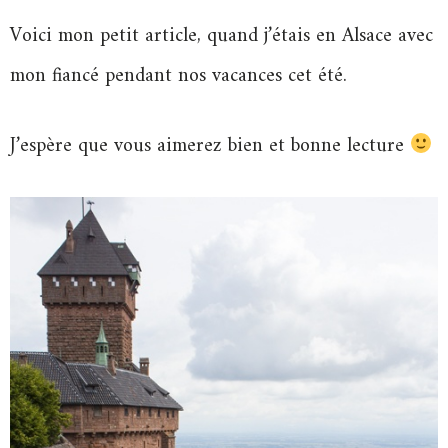
Voici mon petit article, quand j’étais en Alsace avec
mon fiancé pendant nos vacances cet été.
J’espère que vous aimerez bien et bonne lecture