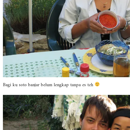
Bagi ku soto banjar belum lengkap tanpa es teh