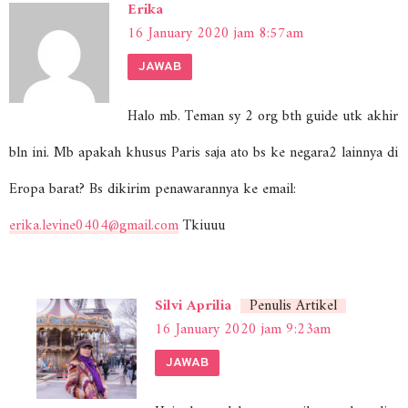
Erika
16 January 2020 jam 8:57am
JAWAB
Halo mb. Teman sy 2 org bth guide utk akhir
bln ini. Mb apakah khusus Paris saja ato bs ke negara2 lainnya di
Eropa barat? Bs dikirim penawarannya ke email:
erika.levine0404@gmail.com
Tkiuuu
Silvi Aprilia
Penulis Artikel
16 January 2020 jam 9:23am
JAWAB