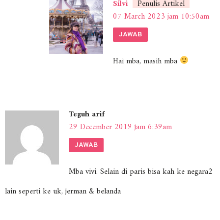
Silvi
Penulis Artikel
07 March 2023 jam 10:50am
JAWAB
Hai mba, masih mba
Teguh arif
29 December 2019 jam 6:39am
JAWAB
Mba vivi. Selain di paris bisa kah ke negara2
lain seperti ke uk, jerman & belanda