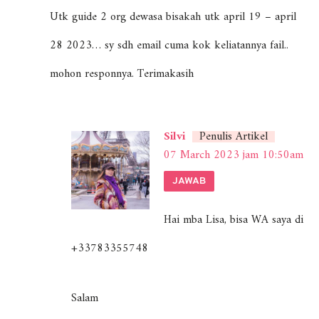
Utk guide 2 org dewasa bisakah utk april 19 – april
28 2023… sy sdh email cuma kok keliatannya fail..
mohon responnya. Terimakasih
Silvi
Penulis Artikel
07 March 2023 jam 10:50am
JAWAB
Hai mba Lisa, bisa WA saya di
+33783355748
Salam