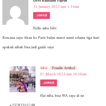
Devi Khifziati Fajrin
31 January 2023 jam 1:33am
JAWAB
Hello mba Silvi
Rencana saya Akan ke Paris bulan maret nanti selama tiga hari
apakah mbak bisa jadi guide saya
Silvi
Penulis Artikel
07 March 2023 jam 10:50am
JAWAB
Hai mba, bisa WA saya di no
+33783355748