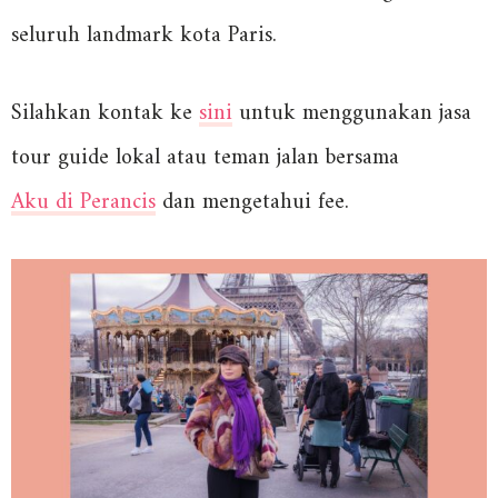
seluruh landmark kota Paris.
Silahkan kontak ke
sini
untuk menggunakan jasa
tour guide lokal atau teman jalan bersama
Aku di Perancis
dan mengetahui fee.