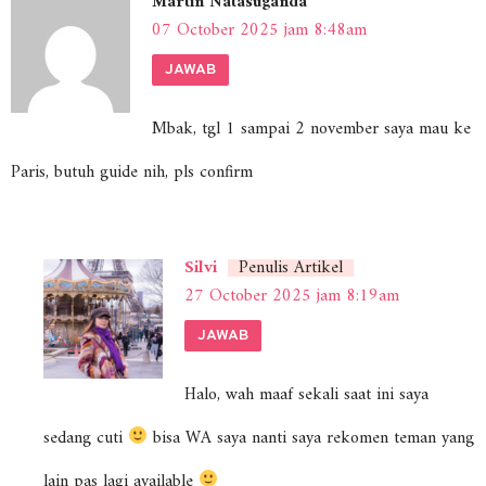
Martin Natasuganda
07 October 2025 jam 8:48am
JAWAB
Mbak, tgl 1 sampai 2 november saya mau ke
Paris, butuh guide nih, pls confirm
Silvi
Penulis Artikel
27 October 2025 jam 8:19am
JAWAB
Halo, wah maaf sekali saat ini saya
sedang cuti
bisa WA saya nanti saya rekomen teman yang
lain pas lagi available