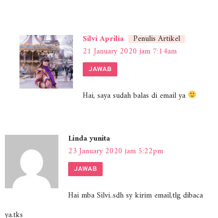
Silvi Aprilia
Penulis Artikel
21 January 2020 jam 7:14am
JAWAB
Hai, saya sudah balas di email ya
Linda yunita
23 January 2020 jam 5:22pm
JAWAB
Hai mba Silvi..sdh sy kirim email,tlg dibaca
ya.tks