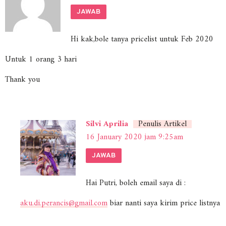
JAWAB
Hi kak,bole tanya pricelist untuk Feb 2020
Untuk 1 orang 3 hari
Thank you
Silvi Aprilia
Penulis Artikel
16 January 2020 jam 9:25am
JAWAB
Hai Putri, boleh email saya di :
aku.di.perancis@gmail.com
biar nanti saya kirim price listnya