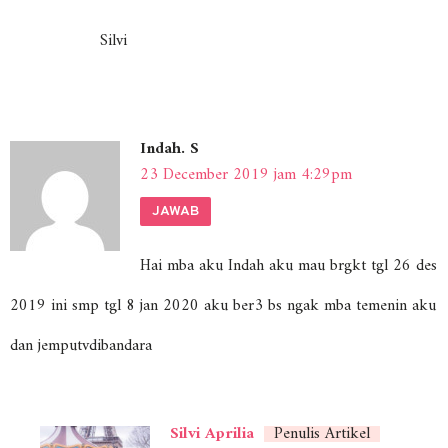
Silvi
Indah. S
23 December 2019 jam 4:29pm
JAWAB
Hai mba aku Indah aku mau brgkt tgl 26 des
2019 ini smp tgl 8 jan 2020 aku ber3 bs ngak mba temenin aku
dan jemputvdibandara
Silvi Aprilia
Penulis Artikel