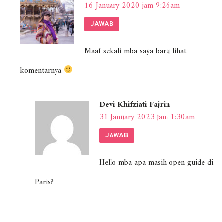
16 January 2020 jam 9:26am
JAWAB
Maaf sekali mba saya baru lihat
komentarnya
Devi Khifziati Fajrin
31 January 2023 jam 1:30am
JAWAB
Hello mba apa masih open guide di
Paris?