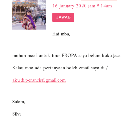
16 January 2020 jam 9:14am
JAWAB
Hai mba,
mohon maaf untuk tour EROPA saya belum buka jasa.
Kalau mba ada pertanyaan boleh email saya di /
aku.di.perancis@gmail.com
Salam,
Silvi