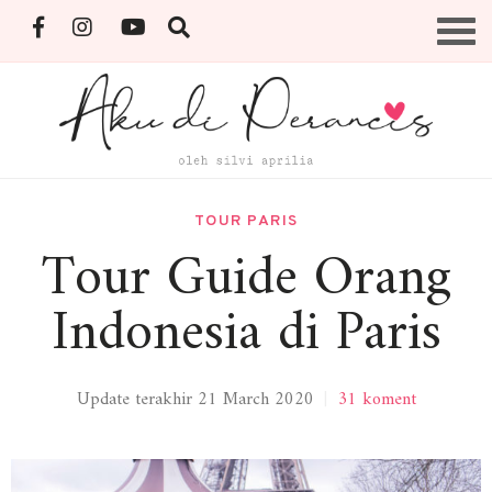
Skip
Menu
to
content
By Silvi Aprilia
TOUR PARIS
Tour Guide Orang
Indonesia di Paris
Update terakhir 21 March 2020
|
31 koment