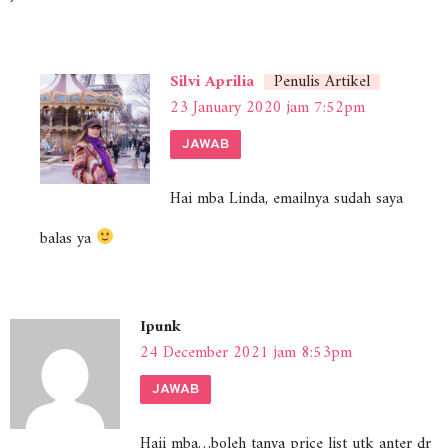
Silvi Aprilia
Penulis Artikel
23 January 2020 jam 7:52pm
JAWAB
Hai mba Linda, emailnya sudah saya
balas ya
Ipunk
24 December 2021 jam 8:53pm
JAWAB
Haii mba…boleh tanya price list utk anter dr