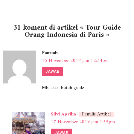
31 koment di artikel « Tour Guide
Orang Indonesia di Paris »
Fauziah
16 November 2019 jam 12:34pm
JAWAB
Mba..aku butuh guide
Silvi Aprilia
Penulis Artikel
17 November 2019 jam 1:55pm
JAWAB