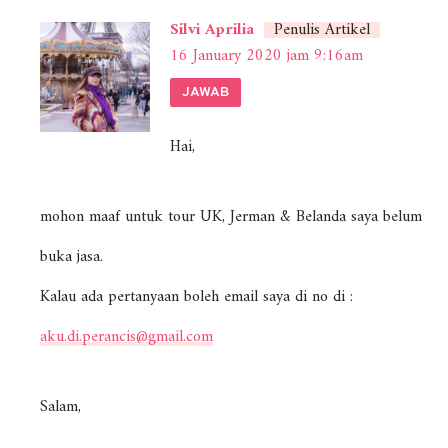
Silvi Aprilia
Penulis Artikel
16 January 2020 jam 9:16am
JAWAB
Hai,
mohon maaf untuk tour UK, Jerman & Belanda saya belum
buka jasa.
Kalau ada pertanyaan boleh email saya di no di :
aku.di.perancis@gmail.com
Salam,