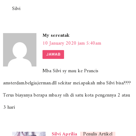
Silvi
My serentak
10 January 2020 jam 5:40am
JAWAB
Mba Silvi sy mau ke Prancis
amsterdam.belgia.jerman.dll sekitar mei.apakah mba Silvi bisa????
Terus biayanya berapa mba.sy sih di satu kota pengennya 2 atau
3 hari
Silvi Aprilia
Penulis Artikel