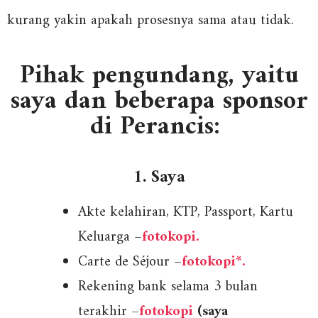
kurang yakin apakah prosesnya sama atau tidak.
Pihak pengundang, yaitu
saya dan beberapa sponsor
di Perancis:
1. Saya
Akte kelahiran, KTP, Passport, Kartu
Keluarga –
fotokopi.
Carte de Séjour –
fotokopi*.
Rekening bank selama 3 bulan
terakhir –
fotokopi
(saya