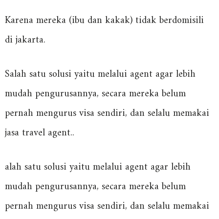
Karena mereka (ibu dan kakak) tidak berdomisili
di jakarta.
Salah satu solusi yaitu melalui agent agar lebih
mudah pengurusannya, secara mereka belum
pernah mengurus visa sendiri, dan selalu memakai
jasa travel agent..
alah satu solusi yaitu melalui agent agar lebih
mudah pengurusannya, secara mereka belum
pernah mengurus visa sendiri, dan selalu memakai