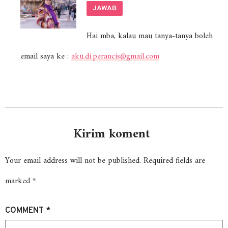
JAWAB
Hai mba, kalau mau tanya-tanya boleh
email saya ke :
aku.di.perancis@gmail.com
Kirim koment
Your email address will not be published.
Required fields are
marked
*
COMMENT
*