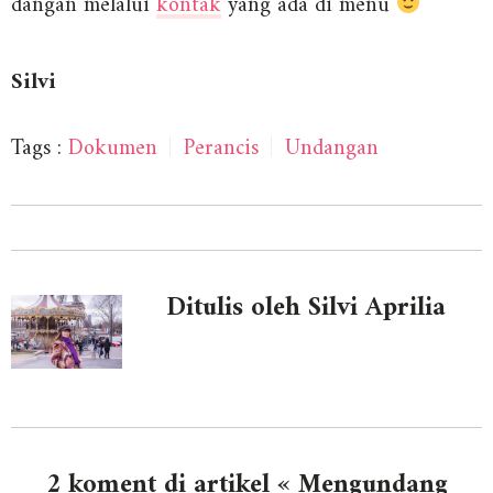
dangan melalui
kontak
yang ada di menu
Silvi
Tags :
Dokumen
|
Perancis
|
Undangan
Ditulis oleh Silvi Aprilia
2 koment di artikel « Mengundang