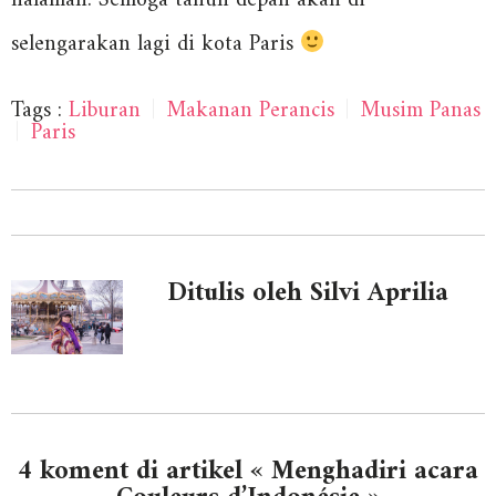
halaman. Semoga tahun depan akan di
selengarakan lagi di kota Paris
Tags :
Liburan
|
Makanan Perancis
|
Musim Panas
|
Paris
Ditulis oleh Silvi Aprilia
4 koment di artikel « Menghadiri acara