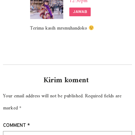
12:30pm
JAWAB
Terima kasih mrsmuhandoko
Kirim koment
Your email address will not be published.
Required fields are
marked
*
COMMENT
*