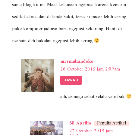
sama blog ku ini. Maaf kelamaan ngepost karena kemarin
sedikit sibuk dan di landa sakit, terus si pacar lebih sering
pake komputer jadinya baru ngepost sekarang. Nanti di
usahain deh bakalan ngepost lebih sering
mrsmuhandoko
26 October 2015 jam 2:09am
JAWAB
aih, semoga sehat selalu ya mbak
Sil Aprilia
Penulis Artikel
27 October 2015 jam