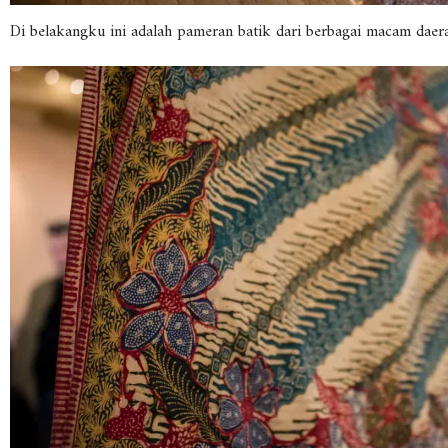
Di belakangku ini adalah pameran batik dari berbagai macam daera