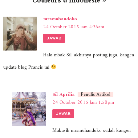
Couleurs d’Indonésie »
mrsmuhandoko
24 October 2015 jam 4:36am
JAWAB
Halo mbak Sil, akhirnya posting juga. kangen
update blog Prancis ini
Sil Aprilia
Penulis Artikel
24 October 2015 jam 1:50pm
JAWAB
Makasih mrsmuhandoko sudah kangen