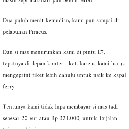
masih sepi matahari pun belum terbit.
Dua puluh menit kemudian, kami pun sampai di
pelabuhan Piraeus.
Dan si mas menurunkan kami di pintu E7,
tepatnya di depan konter tiket, karena kami harus
mengeprint tiket lebih dahulu untuk naik ke kapal
ferry.
Tentunya kami tidak lupa membayar si mas tadi
sebesar 20 eur atau Rp 321.000, untuk 1x jalan