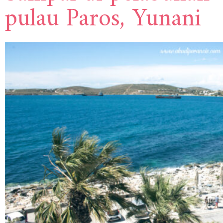
pulau Paros, Yunani