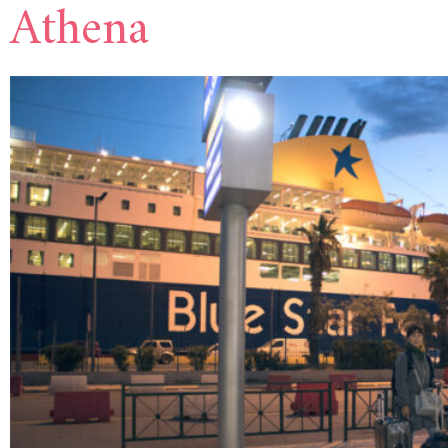
Athena