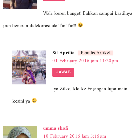
Wah, keren banget! Bahkan sampai kastilnya
pun beneran didekorasi ala Tin Tin!!!
Sil Aprilia
Penulis Artikel
01 February 2016 jam 11:20pm
JAWAB
Iya Zilko, klo ke Fr jangan lupa main
kesini ya
ummu shofi
10 February 2016 jam 5:16pm