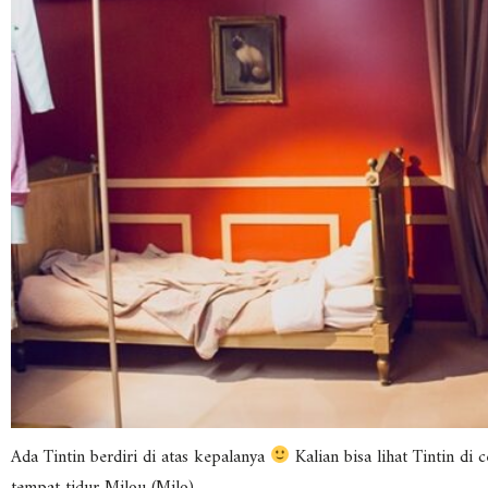
Ada Tintin berdiri di atas kepalanya
Kalian bisa lihat Tintin di 
tempat tidur Milou (Milo)