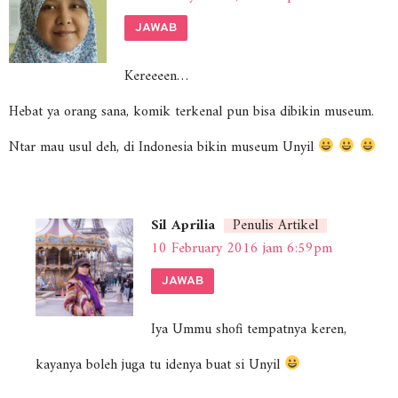
JAWAB
Kereeeen…
Hebat ya orang sana, komik terkenal pun bisa dibikin museum.
Ntar mau usul deh, di Indonesia bikin museum Unyil
Sil Aprilia
Penulis Artikel
10 February 2016 jam 6:59pm
JAWAB
Iya Ummu shofi tempatnya keren,
kayanya boleh juga tu idenya buat si Unyil