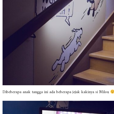
Dibeberapa anak tangga ini ada beberapa jejak kakinya si Milou