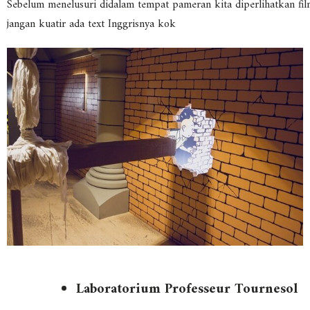
Sebelum menelusuri didalam tempat pameran kita diperlihatkan fil
jangan kuatir ada text Inggrisnya kok
Laboratorium Professeur Tournesol