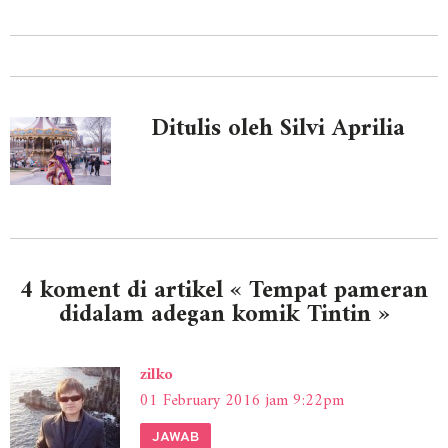
Ditulis oleh Silvi Aprilia
4 koment di artikel « Tempat pameran
didalam adegan komik Tintin »
zilko
01 February 2016 jam 9:22pm
JAWAB