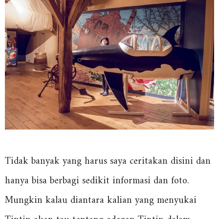
Tidak banyak yang harus saya ceritakan disini dan
hanya bisa berbagi sedikit informasi dan foto.
Mungkin kalau diantara kalian yang menyukai