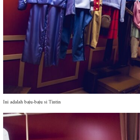
Ini adalah baju-baju si Tintin